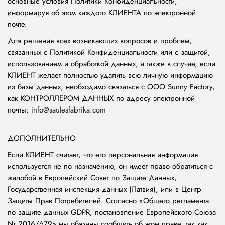
основные условия Политики Конфиденциальности,
информируя об этом каждого КЛИЕНТА по электронной
почте.
Для решения всех возникающих вопросов и проблем,
связанных с Политикой Конфиденциальности или с защитой,
использованием и обработкой данных, а также в случае, если
КЛИЕНТ желает полностью удалить всю личную информацию
из базы данных, необходимо связаться с ООО Sunny Factory,
как КОНТРОЛЛЕРОМ ДАННЫХ по адресу электронной
почты:
info@saulesfabrika.com
ДОПОЛНИТЕЛЬНО
Если КЛИЕНТ считает, что его персональная информация
используется не по назначению, он имеет право обратиться с
жалобой в Европейский Совет по Защите Данных,
Государственная инспекция данных (Латвия), или в Центр
Защиты Прав Потребителей. Согласно «Общего регламента
по защите данных GDPR, постановление Европейского Союза
Nr.2016/679» мы обязаны сообщить об этом праве, так как