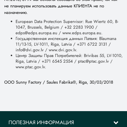
не планируем использовать данные КЛИЕНТА не по
назначению.
European Data Protection Supervisor: Rue Wiertz 60, B-
1047, Brussels, Belgium / +32 2283 1900 /
edps@edps.europa.eu / www.edps.europa.eu.
Государственная инспекция данных Латвия: Blaumana
11/13-15, LV-1011, Riga, Latvia / +371 6722 3131 /
info@dvi.gov.lv / www.dvi.gov.lv.
Центр Защиты Прав Потребителей: Brivibas 55, LV-1010,
Riga, Latvia / +371 6545 2554 / ptac@ptac.gov.lv /
www.ptac.gov.lv.
ООО Sunny Factory / Saules Fabrika®, Riga, 30/03/2018
ПОЛЕЗНАЯ ИНФОРМАЦИЯ