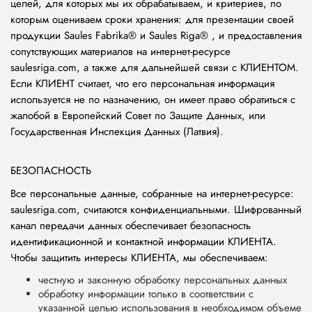
целей, для которых мы их обрабатываем, и критериев, по
которым оцениваем сроки хранения: для презентации своей
продукции Saules Fabrika® и Saules Riga® , и предоставления
сопутствующих материалов на интернет-ресурсе
saulesriga.com, а также для дальнейшей связи с КЛИЕНТОМ.
Если КЛИЕНТ считает, что его персональная информация
используется не по назначению, он имеет право обратиться с
жалобой в Европейский Совет по Защите Данных, или
Государственная Инспекция Данных (Латвия).
БЕЗОПАСНОСТЬ
Все персональные данные, собранные на интернет-ресурсе:
saulesriga.com, считаются конфиденциальными. Шифрованный
канал передачи данных обеспечивает безопасность
идентификационной и контактной информации КЛИЕНТА.
Чтобы защитить интересы КЛИЕНТА, мы обеспечиваем:
честную и законную обработку персональных данных
обработку информации только в соответствии с
указанной целью использования в необходимом объеме