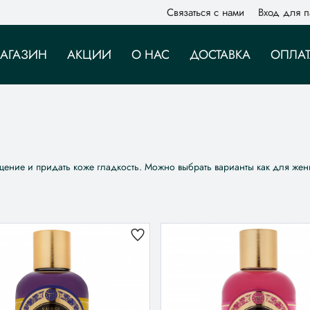
Связаться с нами
Вход для п
АГАЗИН
АКЦИИ
О НАС
ДОСТАВКА
ОПЛАТ
щение и придать коже гладкость. Можно выбрать варианты как для жен