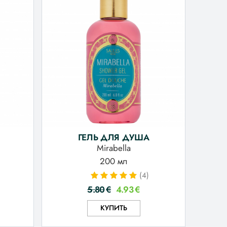
ГЕЛЬ ДЛЯ ДУША
Mirabella
200 мл
(4)
5.80
€
4.93
€
КУПИТЬ