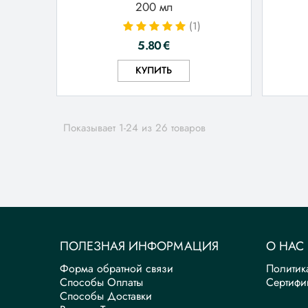
200 мл
(1)
5.80
€
КУПИТЬ
Показывает 1-
24
из 26 товаров
ПОЛЕЗНАЯ ИНФОРМАЦИЯ
О НАС
Форма обратной связи
Политик
Способы Оплаты
Сертифи
Способы Доставки