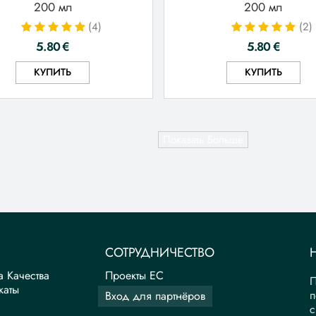
200 мл
200 мл
(4)
(2)
5.80
€
5.80
€
КУПИТЬ
КУПИТЬ
Показать Больше
СОТРУДНИЧЕСТВО
а Качества
Проекты ЕС
П
каты
п
Вход для партнёров
с