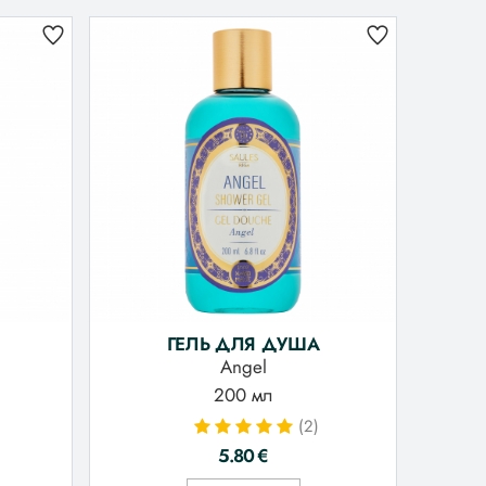
ГЕЛЬ ДЛЯ ДУША
Angel
200 мл
(2)
5.80
€