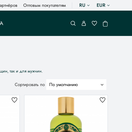
RU
EUR
артнёров
Оптовым покупателям
А
щин, так и для мужчин.
Сортировать по