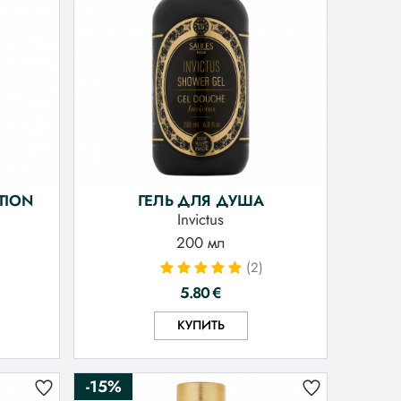
TION
ГЕЛЬ ДЛЯ ДУША
Invictus
200 мл
(2)
5.80
€
КУПИТЬ
-15%