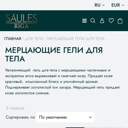
RU
EUR
ГЛАВНАЯ
ДЛЯ ТЕЛА
МЕРЦАЮЩИЕ ГЕЛИ ДЛЯ ТЕЛА
МЕРЦАЮЩИЕ ГЕЛИ ДЛЯ
ТЕЛА
Увлажняющий гель для тела с мерцающими частичками и
экстрактом алоэ выравнивает и смягчает кожу. Придает коже
красивый, изысканный блеск и утончённый аромат.
Подчеркивает золотистый тон загара. Мерцающий гель придает
коже золотистое сияние.
8 товаров
Сортировать по