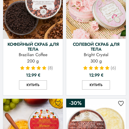
КОФЕЙНЫЙ СКРАБ ДЛЯ
СОЛЕВОЙ СКРАБ ДЛЯ
ТЕЛА
ТЕЛА
Brazilian Coffee
Bright Crystal
200 g
300 g
(8)
(6)
12.99
€
12.99
€
КУПИТЬ
КУПИТЬ
-30%