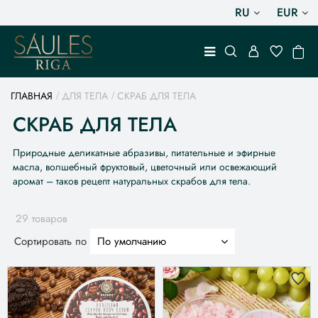
RU
EUR
ГЛАВНАЯ
ДЛЯ ТЕЛА
СКРАБ ДЛЯ ТЕЛА
СКРАБ ДЛЯ ТЕЛА
Природные деликатные абразивы, питательные и эфирные
масла, волшебный фруктовый, цветочный или освежающий
аромат – таков рецепт натуральных скрабов для тела.
29 товаров
Сортировать по