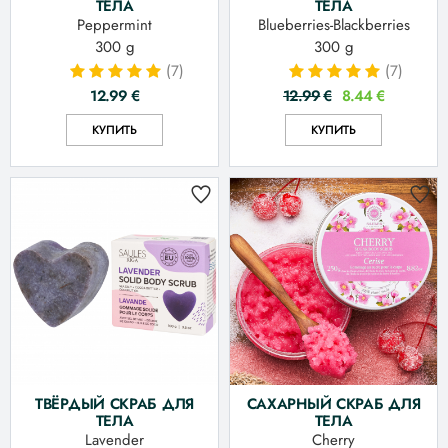
ТЕЛА
ТЕЛА
Peppermint
Blueberries-Blackberries
300 g
300 g
(7)
(7)
12.99
€
12.99
€
8.44
€
КУПИТЬ
КУПИТЬ
ТВЁРДЫЙ СКРАБ ДЛЯ
САХАРНЫЙ СКРАБ ДЛЯ
ТЕЛА
ТЕЛА
Lavender
Cherry