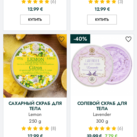
(6)
(3)
12.99
€
12.99
€
КУПИТЬ
КУПИТЬ
-40%
САХАРНЫЙ СКРАБ ДЛЯ
СОЛЕВОЙ СКРАБ ДЛЯ
ТЕЛА
ТЕЛА
Lemon
Lavender
250 g
300 g
(8)
(6)
12.99
€
12.99
€
7.79
€