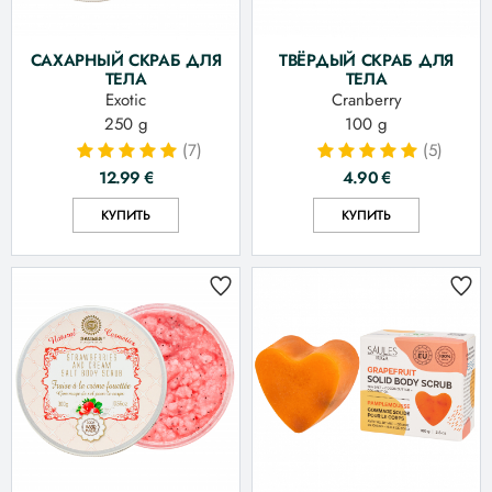
САХАРНЫЙ СКРАБ ДЛЯ
ТВЁРДЫЙ СКРАБ ДЛЯ
ТЕЛА
ТЕЛА
Exotic
Cranberry
250 g
100 g
(7)
(5)
12.99
€
4.90
€
КУПИТЬ
КУПИТЬ