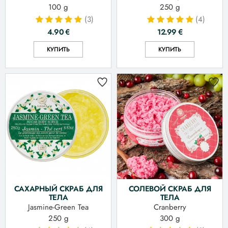
100 g
250 g
(3)
(4)
4.90
€
12.99
€
КУПИТЬ
КУПИТЬ
САХАРНЫЙ СКРАБ ДЛЯ
СОЛЕВОЙ СКРАБ ДЛЯ
ТЕЛА
ТЕЛА
Jasmine-Green Tea
Cranberry
250 g
300 g