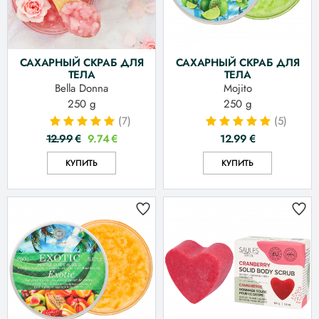
САХАРНЫЙ СКРАБ ДЛЯ
САХАРНЫЙ СКРАБ ДЛЯ
ТЕЛА
ТЕЛА
Bella Donna
Mojito
250 g
250 g
(7)
(5)
12.99
€
9.74
€
12.99
€
КУПИТЬ
КУПИТЬ