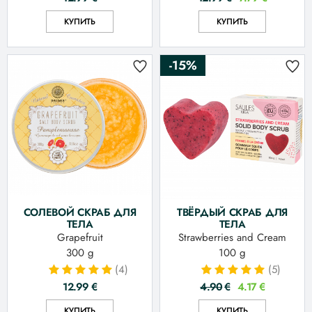
КУПИТЬ
КУПИТЬ
-15%
СОЛЕВОЙ СКРАБ ДЛЯ
ТВЁРДЫЙ СКРАБ ДЛЯ
ТЕЛА
ТЕЛА
Grapefruit
Strawberries and Cream
300 g
100 g
(4)
(5)
12.99
€
4.90
€
4.17
€
КУПИТЬ
КУПИТЬ